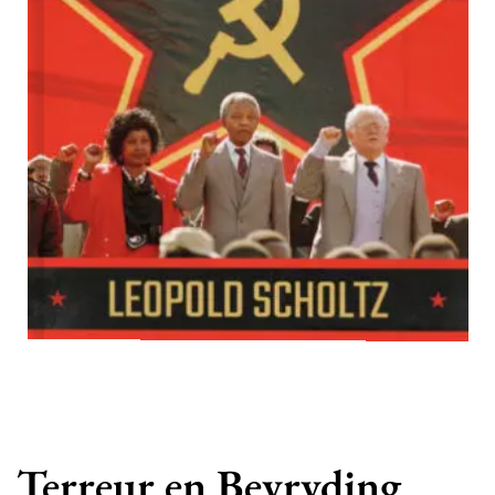
Terreur en Bevryding