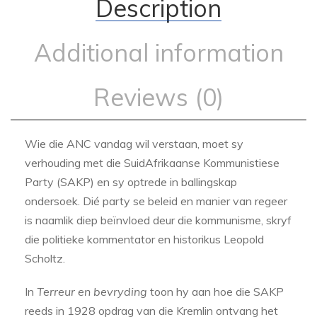
Description
Additional information
Reviews (0)
Wie die ANC vandag wil verstaan, moet sy
verhouding met die SuidAfrikaanse Kommunistiese
Party (SAKP) en sy optrede in ballingskap
ondersoek. Dié party se beleid en manier van regeer
is naamlik diep beïnvloed deur die kommunisme, skryf
die politieke kommentator en historikus Leopold
Scholtz.
In
Terreur en bevryding
toon hy aan hoe die SAKP
reeds in 1928 opdrag van die Kremlin ontvang het