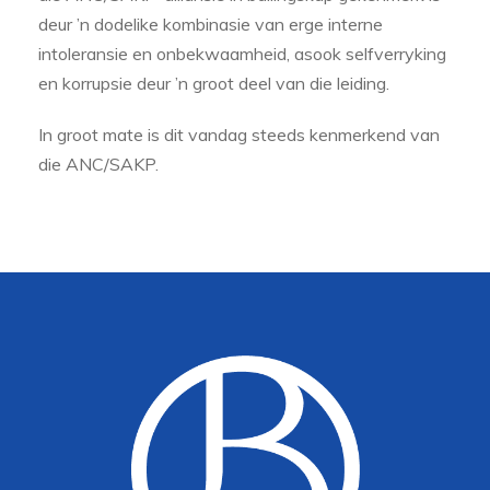
deur ’n dodelike kombinasie van erge interne
intoleransie en onbekwaamheid, asook selfverryking
en korrupsie deur ’n groot deel van die leiding.
In groot mate is dit vandag steeds kenmerkend van
die ANC/SAKP.