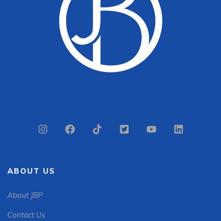
ABOUT US
About JBP
Contact Us