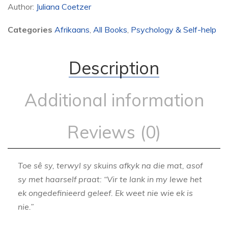
Author:
Juliana Coetzer
Categories
Afrikaans
,
All Books
,
Psychology & Self-help
Description
Additional information
Reviews (0)
Toe sê sy, terwyl sy skuins afkyk na die mat, asof
sy met haarself praat: “Vir te lank in my lewe het
ek ongedefinieerd geleef. Ek weet nie wie ek is
nie.”