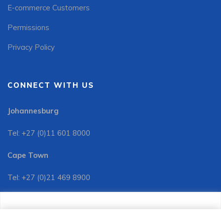
E-commerce Customers
Permissions
Privacy Policy
CONNECT WITH US
Johannesburg
Tel: +27 (0)11 601 8000
Cape Town
Tel: +27 (0)21 469 8900
Customer Services:
We use cookies to improve your site experience, perform