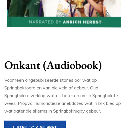
Onkant (Audiobook)
Voorheen ongepubliseerde stories oor wat op
Springboktoere en van die veld af gebeur. Oud-
Springbokke verklap wat dit beteken om ’n Springbok te
wees. Propvol humoristiese anekdotes wat ’n blik bied op
wat agter die skerms in Springbokrugby gebeur.
LISTEN TO A SNIPPET