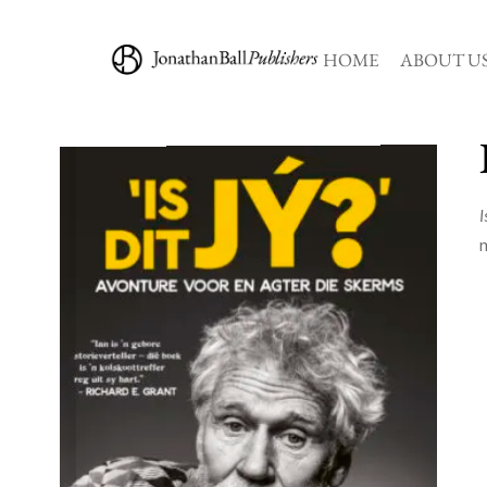
HOME
ABOUT U
I