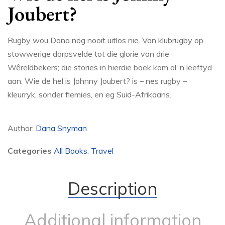
Joubert?
Rugby wou Dana nog nooit uitlos nie. Van klubrugby op
stowwerige dorpsvelde tot die glorie van drie
Wêreldbekers; die stories in hierdie boek kom al ’n leeftyd
aan. Wie de hel is Johnny Joubert? is – nes rugby –
kleurryk, sonder fiemies, en eg Suid-Afrikaans.
Author:
Dana Snyman
Categories
All Books
,
Travel
Description
Additional information