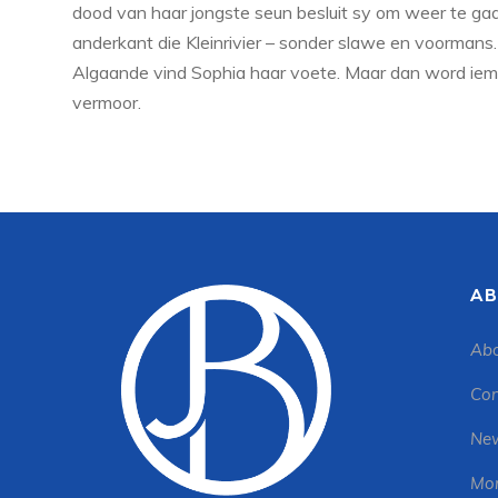
dood van haar jongste seun besluit sy om weer te gaan 
anderkant die Kleinrivier – sonder slawe en voormans.
Algaande vind Sophia haar voete. Maar dan word iem
vermoor.
AB
Abo
Con
New
Mon