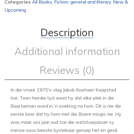
Categories
All Books
,
Fiction: general and literary
,
New &
Upcoming
Description
Additional information
Reviews (0)
In die vroeë 1970’s vlug Jakob Koetaan Kaapstad
toe. Teen hierdie tyd weet hy dat elke plek in die
Baai beman word in ’n soektog na hom. Dit is nie die
eerste keer dat hy hom met die Boere misgis nie. Hy
was maar ses jaar oud toe die wetstoepasser sy
mense soos beeste bymekaar geroep het en gesê