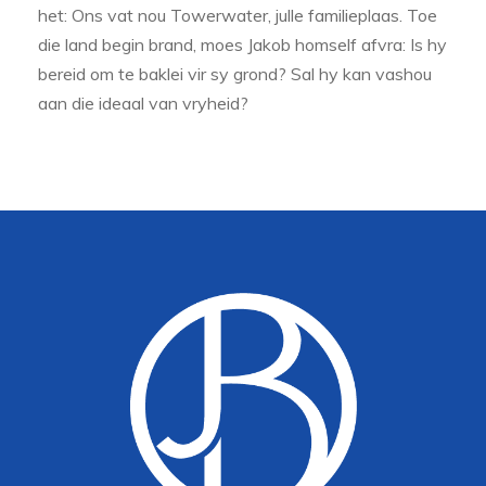
het: Ons vat nou Towerwater, julle familieplaas. Toe
die land begin brand, moes Jakob homself afvra: Is hy
bereid om te baklei vir sy grond? Sal hy kan vashou
aan die ideaal van vryheid?