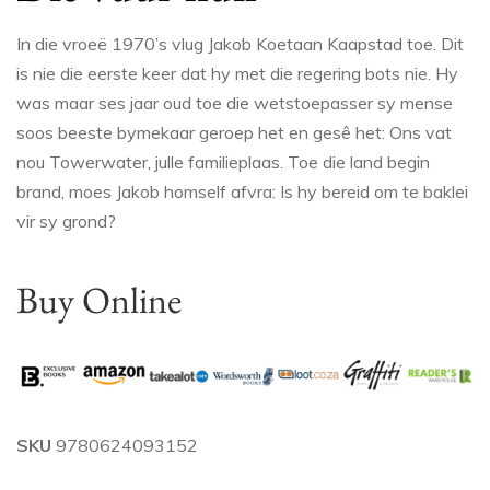
In die vroeë 1970’s vlug Jakob Koetaan Kaapstad toe. Dit
is nie die eerste keer dat hy met die regering bots nie. Hy
was maar ses jaar oud toe die wetstoepasser sy mense
soos beeste bymekaar geroep het en gesê het: Ons vat
nou Towerwater, julle familieplaas. Toe die land begin
brand, moes Jakob homself afvra: Is hy bereid om te baklei
vir sy grond?
Buy Online
SKU
9780624093152