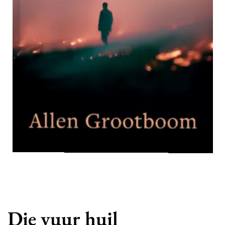
Die vuur huil