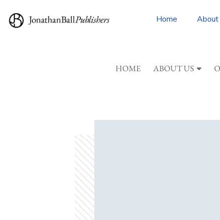
Home
About
HOME
ABOUT US
O