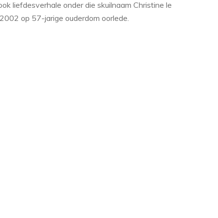
k liefdesverhale onder die skuilnaam Christine le
e 2002 op 57-jarige ouderdom oorlede.