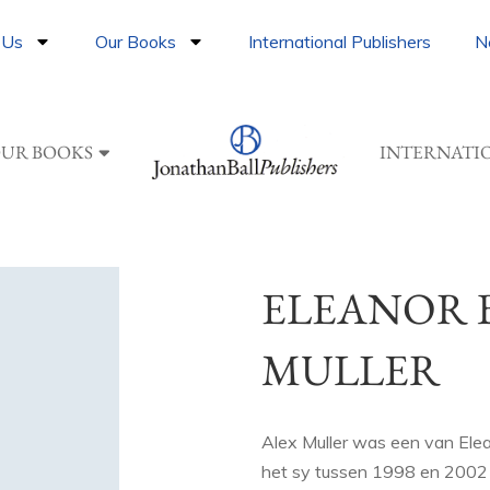
 Us
Our Books
International Publishers
N
UR BOOKS
INTERNATI
ELEANOR 
MULLER
Alex Muller was een van Elea
het sy tussen 1998 en 2002 v