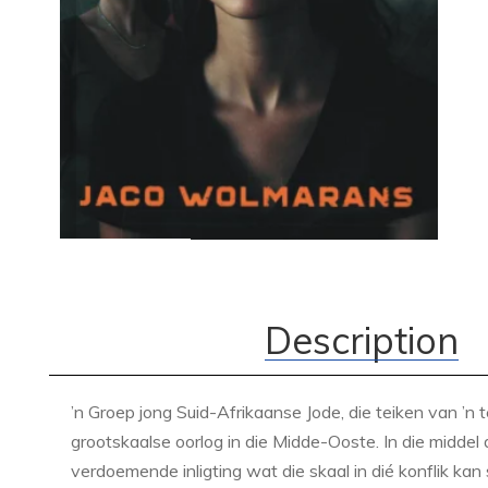
Description
’n Groep jong Suid-Afrikaanse Jode, die teiken van ’n ter
grootskaalse oorlog in die Midde-Ooste. In die middel 
verdoemende inligting wat die skaal in dié konflik 