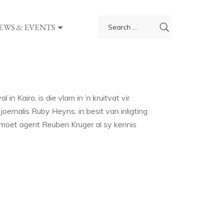
EWS & EVENTS
in Kairo, is die vlam in ’n kruitvat vir
joernalis Ruby Heyns, in besit van inligting
 moet agent Reuben Kruger al sy kennis