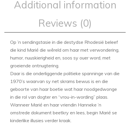
Additional information
Reviews (0)
Op ’n sendingstasie in die destydse Rhodesië beleef
die kind Marié die wêreld om haar met verwondering,
humor, nuuskierigheid en, soos sy ouer word, met
groeiende ontnugtering.
Daar is die onderliggende politieke spanninge van die
1970’s waarvan sy net skrams bewus is en die
geboorte van haar boetie wat haar noodgedwonge
in die rol van dogter en “vrou-in-wording” plaas.
Wanneer Marié en haar vriendin Hanneke ’n
omstrede dokument beetkry en lees, begin Marié se
kinderlike illusies verder kraak.