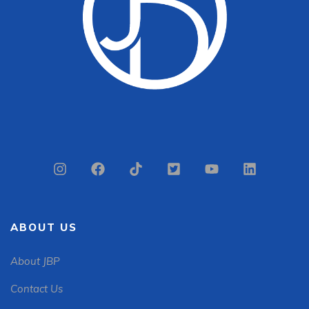
ABOUT US
About JBP
Contact Us