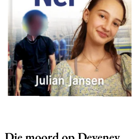
Die moord op Deveney