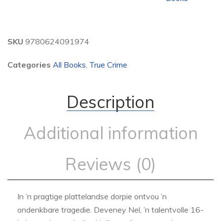
SKU
9780624091974
Categories
All Books
,
True Crime
Description
Additional information
Reviews (0)
In ’n pragtige plattelandse dorpie ontvou ’n
ondenkbare tragedie. Deveney Nel, ’n talentvolle 16-