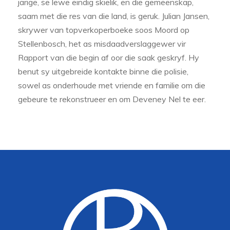
jarige, se lewe eindig skielik, en die gemeenskap,
saam met die res van die land, is geruk. Julian Jansen,
skrywer van topverkoperboeke soos Moord op
Stellenbosch, het as misdaadverslaggewer vir
Rapport van die begin af oor die saak geskryf. Hy
benut sy uitgebreide kontakte binne die polisie,
sowel as onderhoude met vriende en familie om die
gebeure te rekonstrueer en om Deveney Nel te eer.