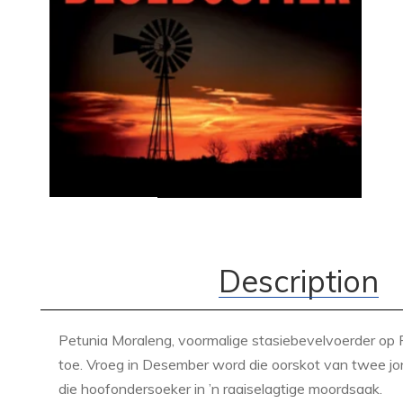
Description
Petunia Moraleng, voormalige stasiebevelvoerder op 
toe. Vroeg in Desember word die oorskot van twee jo
die hoofondersoeker in ’n raaiselagtige moordsaak.