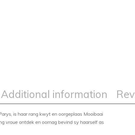
Additional information
Rev
Parys, is haar rang kwyt en oorgeplaas Mooibaai
ng vroue ontdek en oornag bevind sy haarself as