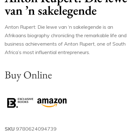
van ’n sakelegende
Anton Rupert: Die lewe van ‘n sakelegende is an
Afrikaans biography chronicling the remarkable life and
business achievements of Anton Rupert, one of South
Africa’s most influential entrepreneurs.
Buy Online
SKU
9780624094739