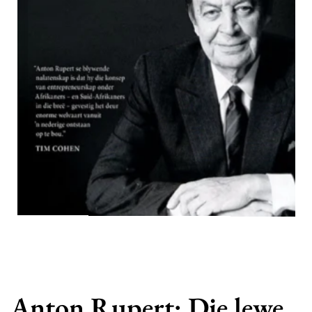
Anton Rupert: Die lewe