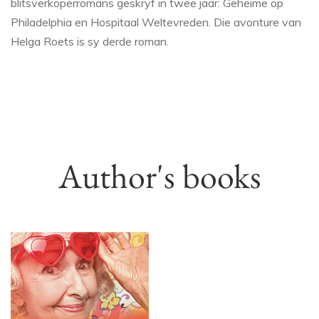
blitsverkoperromans geskryf in twee jaar: Geheime op
Philadelphia en Hospitaal Weltevreden. Die avonture van
Helga Roets is sy derde roman.
Author's books