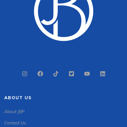
ABOUT US
About JBP
Contact Us