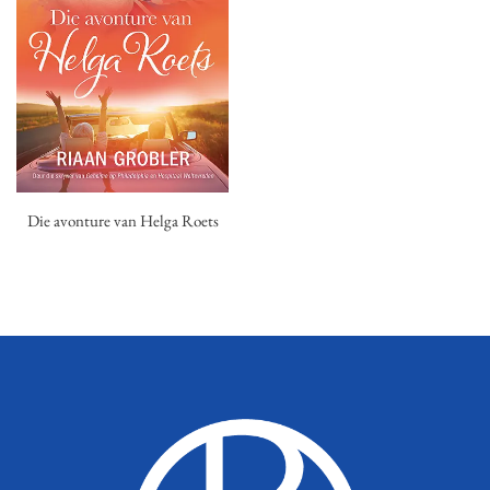
Die avonture van Helga Roets